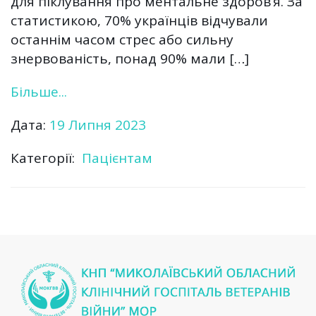
для піклування про ментальне здоров’я. За
статистикою, 70% українців відчували
останнім часом стрес або сильну
знервованість, понад 90% мали […]
Більше...
Дата:
19 Липня 2023
Категорії:
Пацієнтам