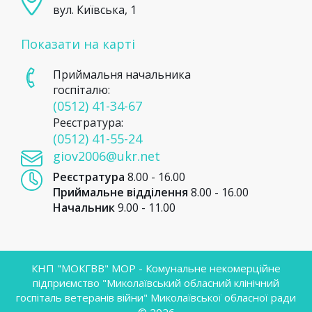
вул. Київська, 1
Показати на карті
Приймальня начальника
госпіталю:
(0512) 41-34-67
Реєстратура:
(0512) 41-55-24
giov2006@ukr.net
Реєстратура
8.00 - 16.00
Приймальне відділення
8.00 - 16.00
Начальник
9.00 - 11.00
КНП "МОКГВВ" МОР - Комунальне некомерційне
підприємство "Миколаївський обласний клінічний
госпіталь ветеранів війни" Миколаївської обласної ради