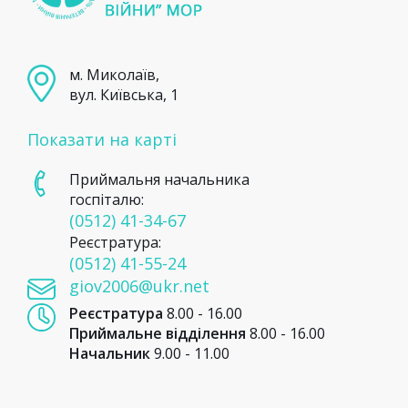
м. Миколаїв,
вул. Київська, 1
Показати на карті
Приймальня начальника
госпіталю:
(0512) 41-34-67
Реєстратура:
(0512) 41-55-24
giov2006@ukr.net
Реєстратура
8.00 - 16.00
Приймальне відділення
8.00 - 16.00
Начальник
9.00 - 11.00