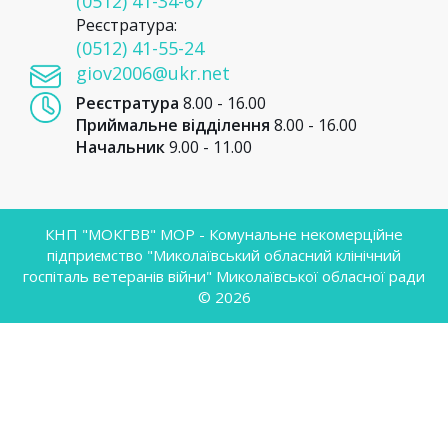
(0512) 41-34-67
Реєстратура:
(0512) 41-55-24
giov2006@ukr.net
Реєстратура
8.00 - 16.00
Приймальне відділення
8.00 - 16.00
Начальник
9.00 - 11.00
КНП "МОКГВВ" МОР - Комунальне некомерційне
підприємство "Миколаївський обласний клінічний
госпіталь ветеранів війни" Миколаївської обласної ради
© 2026