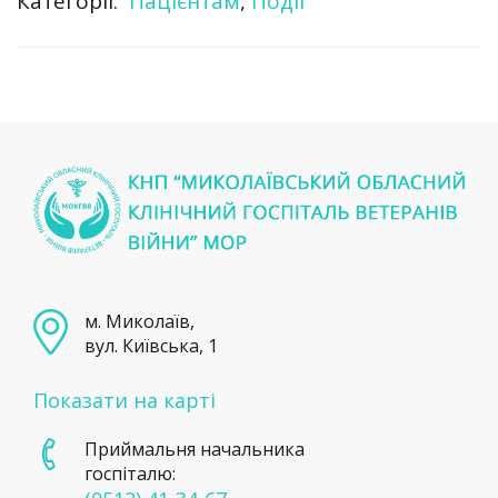
Категорії:
Пацієнтам
,
Події
м. Миколаїв,
вул. Київська, 1
Показати на карті
Приймальня начальника
госпіталю: