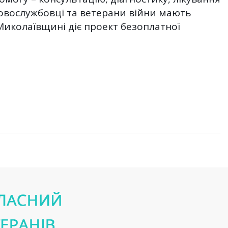
ковослужбовці та ветерани війни мають
иколаївщині діє проект безоплатної