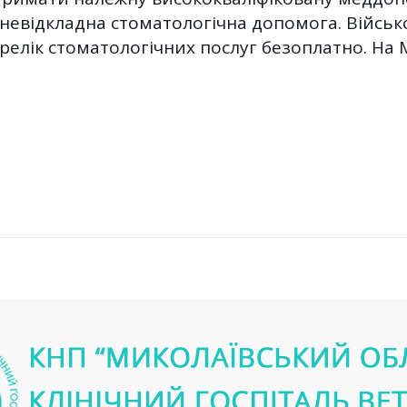
 невідкладна стоматологічна допомога. Війсь
лік стоматологічних послуг безоплатно. На М