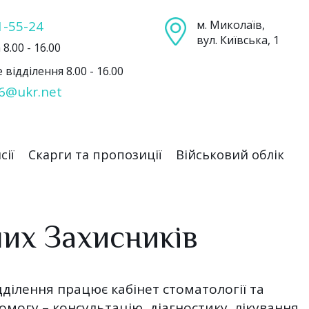
1-55-24
м. Миколаїв,
вул. Київська, 1
8.00 - 16.00
відділення 8.00 - 16.00
6@ukr.net
сії
Скарги та пропозиції
Військовий облік
ших Захисників
дділення працює кабінет стоматології та
огу – консультацію, діагностику, лікування