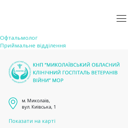
Навігація
Офтальмолог
Приймальне відділення
записів
м. Миколаїв,
вул. Київська, 1
Показати на карті