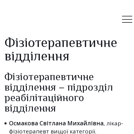
Фізіотерапевтичне
відділення
Фізіотерапевтичне
відділення – підрозділ
реабілітаційного
відділення
Осмакова Світлана Михайлівна
, лікар-
фізіотерапевт вищої категорії.