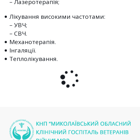
– Лазеротерапія;
Лікування високими частотами:
– УВЧ;
– СВЧ.
Механотерапія.
Інгаляції.
Теплолікування.