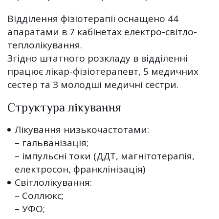
Відділення фізіотерапії оснащено 44
апаратами в 7 кабінетах електро-світло-
теплолікування.
Згідно штатного розкладу в відділенні
працює лікар-фізіотерапевт, 5 медичних
сестер та 3 молодші медичні сестри.
Структура лікування
Лікування низькочастотами:
– гальванізація;
– імпульсні токи (ДДТ, магнітотерапія,
електросон, франклінізація)
Світлолікування:
– Соллюкс;
– УФО;