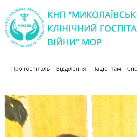
Про госпіталь
Відділення
Пацієнтам
Спо