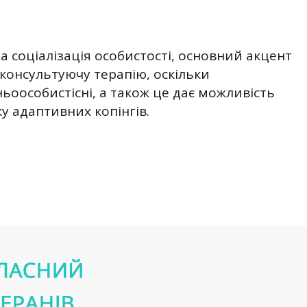
 соціалізація особистості, основний акцент
-консультуючу терапію, оскільки
ньоособистісні, а також це дає можливість
у адаптивних копінгів.