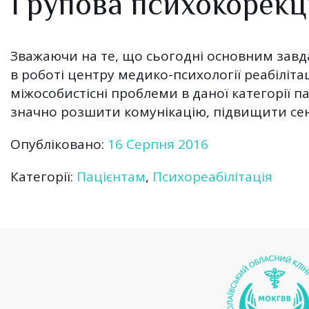
Групова психокорекц
Зважаючи на те, що сьогодні основним завда
в роботі центру медико-психології реабіліта
міжособистісні проблеми в даної категорії п
значно розшити комунікацію, підвищити сенс
Опубліковано:
16 Серпня 2016
Категорії:
Пацієнтам
,
Психореабілітація