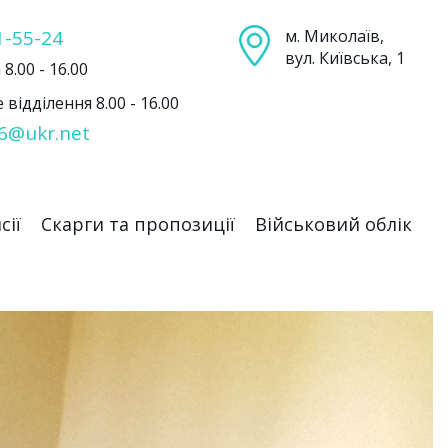
1-55-24
м. Миколаїв,
вул. Київська, 1
8.00 - 16.00
відділення 8.00 - 16.00
6@ukr.net
сії
Скарги та пропозиції
Військовий облік