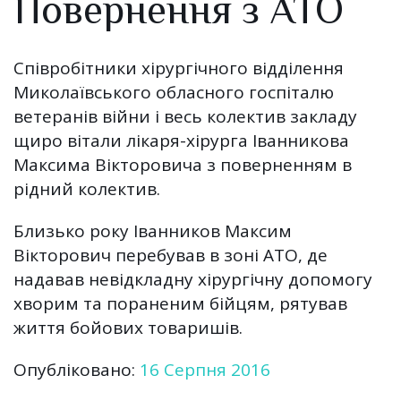
Повернення з АТО
Співробітники хірургічного відділення
Миколаївського обласного госпіталю
ветеранів війни і весь колектив закладу
щиро вітали лікаря-хірурга Іванникова
Максима Вікторовича з поверненням в
рідний колектив.
Близько року Іванников Максим
Вікторович перебував в зоні АТО, де
надавав невідкладну хірургічну допомогу
хворим та пораненим бійцям, рятував
життя бойових товаришів.
Опубліковано:
16 Серпня 2016