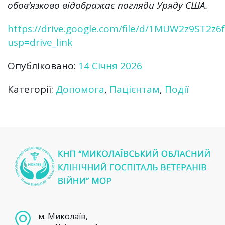
обов’язково відображає погляди Уряду США.
https://drive.google.com/file/d/1MUW2z9ST
usp=drive_link
Опубліковано:
14 Січня 2026
Категорії:
Допомога
,
Пацієнтам
,
Події
м. Миколаїв,