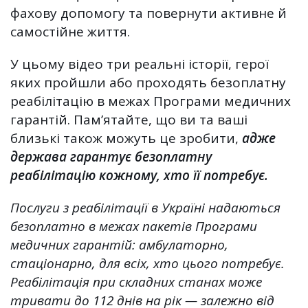
фахову допомогу та повернути активне й
самостійне життя.
У цьому відео три реальні історії, герої
яких пройшли або проходять безоплатну
реабілітацію в межах Програми медичних
гарантій. Пам’ятайте, що ви та ваші
близькі також можуть це зробити,
адже
держава гарантує безоплатну
реабілітацію кожному, хто її потребує.
Послуги з реабілітації в Україні надаються
безоплатно в межах пакетів Програми
медичних гарантій: амбулаторно,
стаціонарно, для всіх, хто цього потребує.
Реабілітація при складних станах може
тривати до 112 днів на рік — залежно від