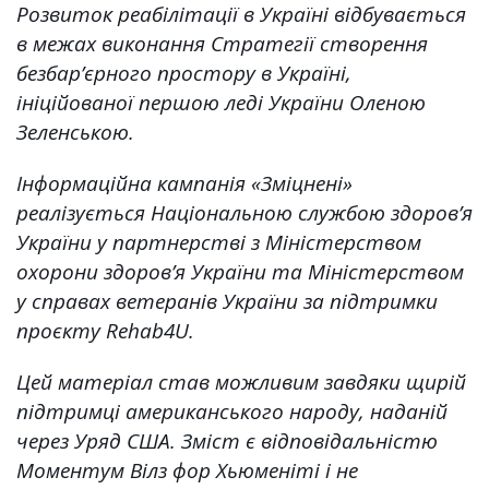
Розвиток реабілітації в Україні відбувається
в межах виконання Стратегії створення
безбар’єрного простору в Україні,
ініційованої першою леді України Оленою
Зеленською.
Інформаційна кампанія «Зміцнені»
реалізується Національною службою здоров’я
України у партнерстві з Міністерством
охорони здоров’я України та Міністерством
у справах ветеранів України за підтримки
проєкту Rehab4U.
Цей матеріал став можливим завдяки щирій
підтримці американського народу, наданій
через Уряд США. Зміст є відповідальністю
Моментум Вілз фор Хьюменіті i не