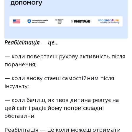
Реабілітація — це…
— коли повертаєш рухову активність після
поранення;
— коли знову стаєш самостійним після
інсульту;
— коли бачиш, як твоя дитина реагує на
цей світ і радіє йому попри складні
обставини.
Реабілітація — це коли можеш отримати