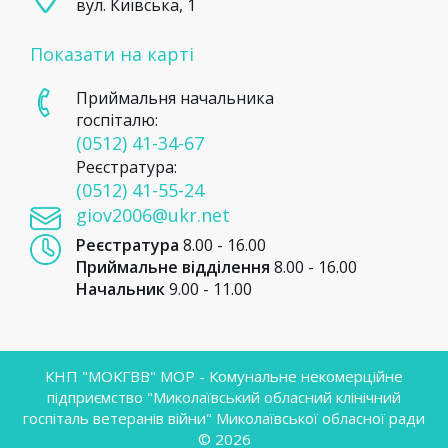
вул. Київська, 1
Показати на карті
Приймальня начальника
госпіталю:
(0512) 41-34-67
Реєстратура:
(0512) 41-55-24
giov2006@ukr.net
Реєстратура
8.00 - 16.00
Приймальне відділення
8.00 - 16.00
Начальник
9.00 - 11.00
КНП "МОКГВВ" МОР - Комунальне некомерційне
підприємство "Миколаївський обласний клінічний
госпіталь ветеранів війни" Миколаївської обласної ради
© 2026