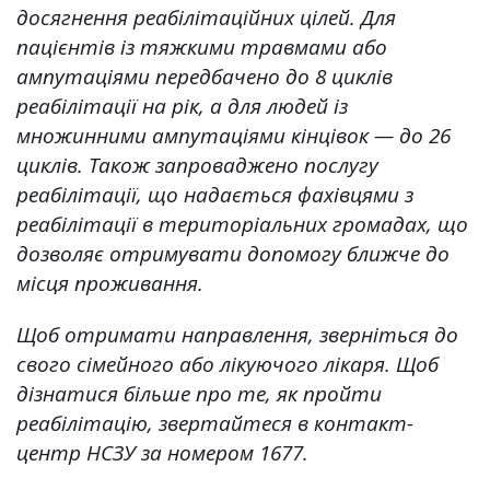
досягнення реабілітаційних цілей. Для
пацієнтів із тяжкими травмами або
ампутаціями передбачено до 8 циклів
реабілітації на рік, а для людей із
множинними ампутаціями кінцівок — до 26
циклів. Також запроваджено послугу
реабілітації, що надається фахівцями з
реабілітації в територіальних громадах, що
дозволяє отримувати допомогу ближче до
місця проживання.
Щоб отримати направлення, зверніться до
свого сімейного або лікуючого лікаря. Щоб
дізнатися більше про те, як пройти
реабілітацію, звертайтеся в контакт-
центр НСЗУ за номером 1677.