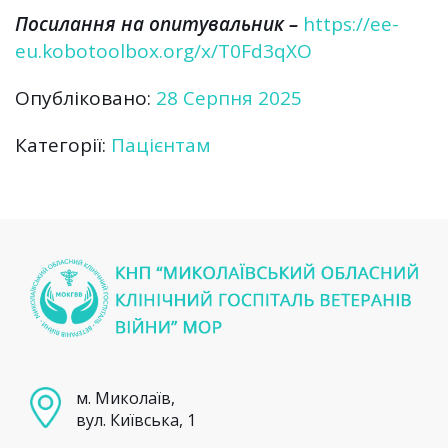
Посилання на опитувальник –
https://ee-
eu.kobotoolbox.org/x/T0Fd3qXO
Опубліковано:
28 Серпня 2025
Категорії:
Пацієнтам
м. Миколаїв,
вул. Київська, 1