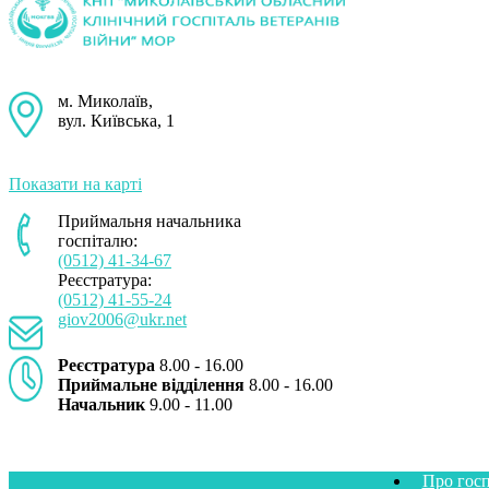
м. Миколаїв,
вул. Київська, 1
Показати на карті
Приймальня начальника
госпіталю:
(0512) 41-34-67
Реєстратура:
(0512) 41-55-24
giov2006@ukr.net
Реєстратура
8.00 - 16.00
Приймальне відділення
8.00 - 16.00
Начальник
9.00 - 11.00
Про госп