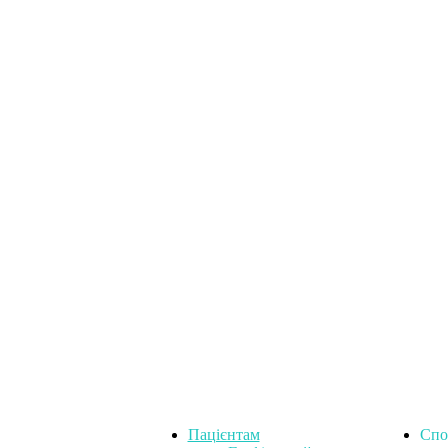
Пацієнтам
Спо