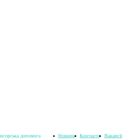
нсорська допомога
Новини
Контакти
Вакансії