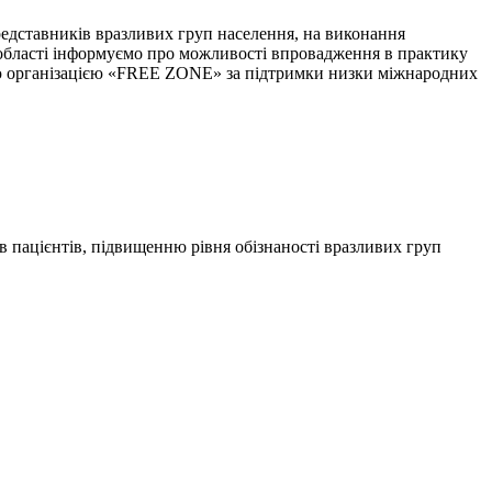
едставників вразливих груп населення, на виконання
й області інформуємо про можливості впровадження в практику
ою організацією «FREE ZONE» за підтримки низки міжнародних
 пацієнтів, підвищенню рівня обізнаності вразливих груп