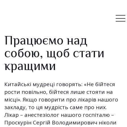
Працюємо над
собою, щоб стати
кращими
Китайські мудреці говорять: «Не бійтеся
рости повільно, бійтеся лише стояти на
місці». Якщо говорити про лікарів нашого
закладу, то ця мудрість саме про них.
Лікар – анестезіолог нашого госпіталю –
Проскурін Сергій Володимирович ніколи