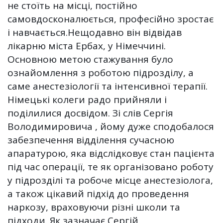
не стоїть на місці, постійно
самовдосконалюється, професійно зростає
і навчається.Нещодавно він відвідав
лікарню міста Ербах, у Німеччині.
Основною метою стажування було
ознайомлення з роботою підрозділу, а
саме анестезіології та інтенсивної терапії.
Німецькі колеги радо прийняли і
поділилися досвідом. Зі слів Сергія
Володимировича , йому дуже сподобалося
забезпечення відділення сучасною
апаратурою, яка відслідковує стан пацієнта
під час операції, те як організовано роботу
у підрозділі та робоче місце анестезіолога,
а також цікавий підхід до проведення
наркозу, враховуючи різні школи та
підходи. Як зазначає Сергій