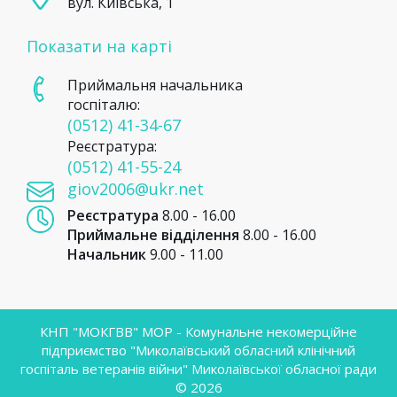
вул. Київська, 1
Показати на карті
Приймальня начальника
госпіталю:
(0512) 41-34-67
Реєстратура:
(0512) 41-55-24
giov2006@ukr.net
Реєстратура
8.00 - 16.00
Приймальне відділення
8.00 - 16.00
Начальник
9.00 - 11.00
КНП "МОКГВВ" МОР - Комунальне некомерційне
підприємство "Миколаївський обласний клінічний
госпіталь ветеранів війни" Миколаївської обласної ради
© 2026