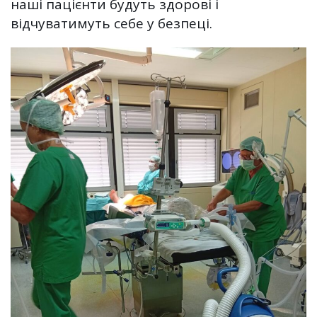
наші пацієнти будуть здорові і
відчуватимуть себе у безпеці.