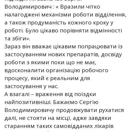
Володимирович : « Вразили чітко
налагоджені механізми роботи відділення,
а також продуманість кожного кроку у
роботі. Було цікаво порівняти відмінності
та збіги».
Зараз він вважає цікавим попрацювати із
застосуванням нових препаратів, досвіду
роботи з якими поки що не має,
вдосконалити організацію робочого
процесу, який є реальним для
застосування у нас.
А взагалі – враження від поїздки
найпозитивніші. Бажаємо Сергію
Володимировичу продовжувати рухатися
далі, не стояти на місці, адже завдяки
старанням таких самовідданих лікарів