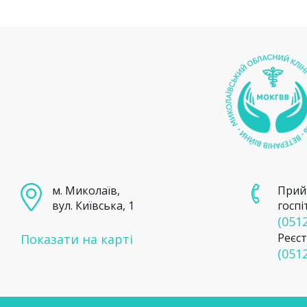
м. Миколаїв,
Прий
вул. Київська, 1
госпі
(0512
Реєст
Показати на карті
(0512