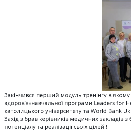
Закінчився перший модуль тренінгу в якому 
здоров’я»навчальної програми Leaders for He
католицького університету та World Bank Ukra
Захід зібрав керівників медичних закладів з
потенціалу та реалізації своїх цілей !