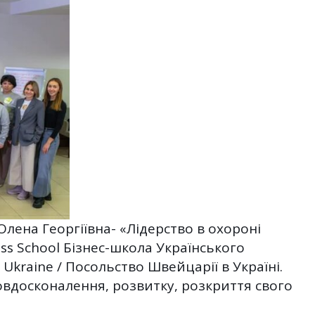
лена Георгіївна- «Лідерство в охороні
ess School Бізнес-школа Українського
 Ukraine / Посольство Швейцарії в Україні.
амовдосконалення, розвитку, розкриття свого