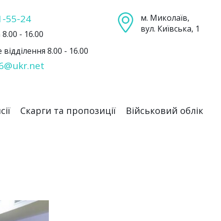
1-55-24
м. Миколаїв,
вул. Київська, 1
8.00 - 16.00
відділення 8.00 - 16.00
6@ukr.net
сії
Скарги та пропозиції
Військовий облік