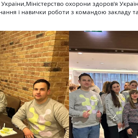
 України,Міністерство охорони здоров’я Україн
нання і навички роботи з командою закладу та 