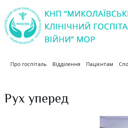
Про госпіталь
Відділення
Пацієнтам
Спо
Рух уперед