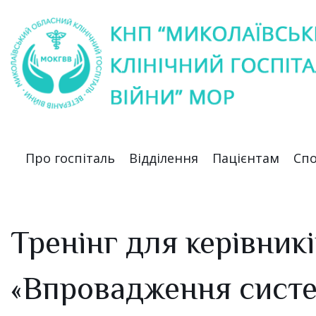
Про госпіталь
Відділення
Пацієнтам
Спо
Тренінг для керівник
«Впровадження систе