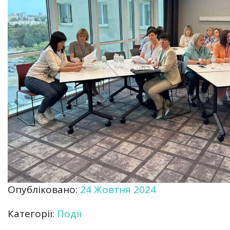
Опубліковано:
24 Жовтня 2024
Категорії:
Події