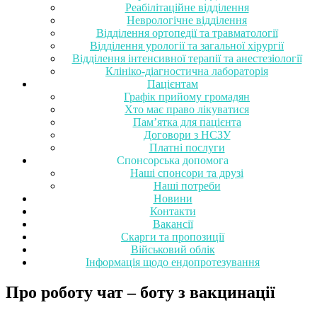
Реабілітаційне відділення
Неврологічне відділення
Відділення ортопедії та травматології
Відділення урології та загальної хірургії
Відділення інтенсивної терапії та анестезіології
Клініко-діагностична лабораторія
Пацієнтам
Графік прийому громадян
Хто має право лікуватися
Пам’ятка для пацієнта
Договори з НСЗУ
Платні послуги
Спонсорська допомога
Наші спонсори та друзі
Наші потреби
Новини
Контакти
Вакансії
Скарги та пропозиції
Військовий облік
Інформація щодо ендопротезування
Про роботу чат – боту з вакцинації