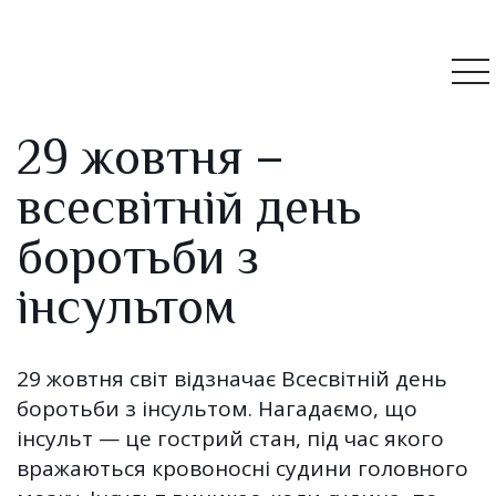
29 жовтня –
всесвітній день
боротьби з
інсультом
29 жовтня світ відзначає Всесвітній день
боротьби з інсультом. Нагадаємо, що
інсульт — це гострий стан, під час якого
вражаються кровоносні судини головного