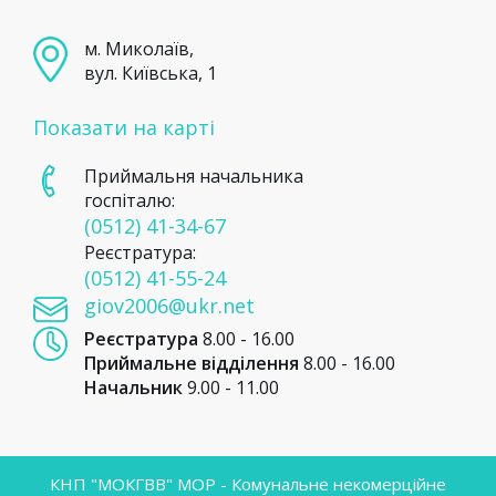
м. Миколаїв,
вул. Київська, 1
Показати на карті
Приймальня начальника
госпіталю:
(0512) 41-34-67
Реєстратура:
(0512) 41-55-24
giov2006@ukr.net
Реєстратура
8.00 - 16.00
Приймальне відділення
8.00 - 16.00
Начальник
9.00 - 11.00
КНП "МОКГВВ" МОР - Комунальне некомерційне