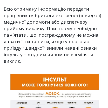
Всю отриману інформацію передати
працівникам бригади екстреної (швидкої)
медичної допомоги або диспетчеру
прийому виклику. При цьому необхідно
пам’ятати, що: постраждалому не можна
давати їсти та пити, якщо у нього до
приїзду “швидкої” зникли наявні ознаки
інсульту – жодним чином не відміняти
виклик.