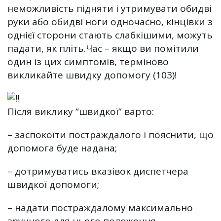
неможливість підняти і утримувати обидві
руки або обидві ноги одночасно, кінцівки з
однієї сторони стають слабкішими, можуть
падати, як пліть.Час – якщо ви помітили
один із цих симптомів, терміново
викликайте швидку допомогу (103)!
Після виклику “швидкої” варто:
– заспокоїти постраждалого і пояснити, що
допомога буде надана;
– дотримуватись вказівок диспетчера
швидкої допомоги;
– надати постраждалому максимально
зручного для нього положення