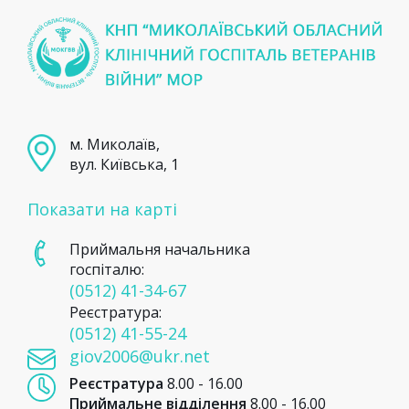
м. Миколаїв,
вул. Київська, 1
Показати на карті
Приймальня начальника
госпіталю:
(0512) 41-34-67
Реєстратура:
(0512) 41-55-24
giov2006@ukr.net
Реєстратура
8.00 - 16.00
Приймальне відділення
8.00 - 16.00