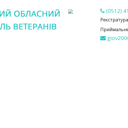
(0512) 4
Реєстратура 
Приймальне 
giov200