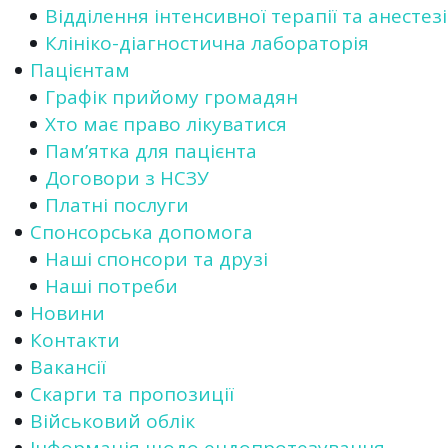
Відділення інтенсивної терапії та анестезі
Клініко-діагностична лабораторія
Пацієнтам
Графік прийому громадян
Хто має право лікуватися
Пам’ятка для пацієнта
Договори з НСЗУ
Платні послуги
Спонсорська допомога
Наші спонсори та друзі
Наші потреби
Новини
Контакти
Вакансії
Скарги та пропозиції
Військовий облік
Інформація щодо ендопротезування