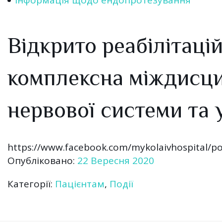
Відкрито реабілітаці
комплексна міждисци
нервової системи та
https://www.facebook.com/mykolaivhospital/p
Опубліковано:
22 Вересня 2020
Категорії:
Пацієнтам
,
Події