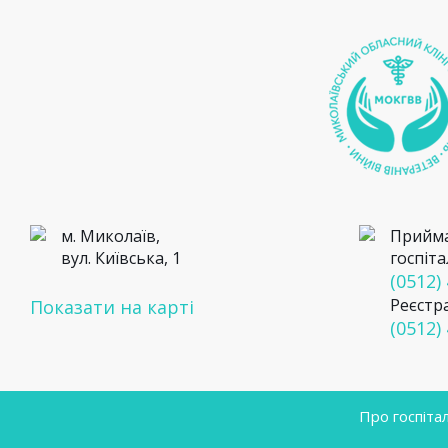
м. Миколаїв,
Прийма
вул. Київська, 1
госпіта
(0512)
Реєстр
Показати на карті
(0512)
Про госпіта