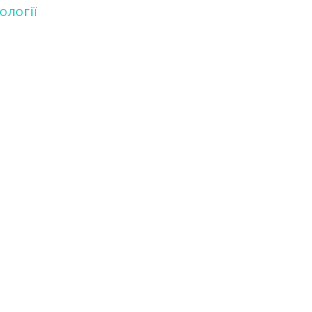
ології