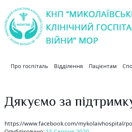
Про госпіталь
Відділення
Пацієнтам
Спо
Дякуємо за підтримк
https://www.facebook.com/mykolaivhospital/p
Опубліковано:
15 Серпня 2020