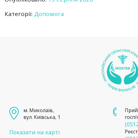
Категорії:
Допомога
м. Миколаїв,
Прий
вул. Київська, 1
госпі
(0512
Реєст
Показати на карті