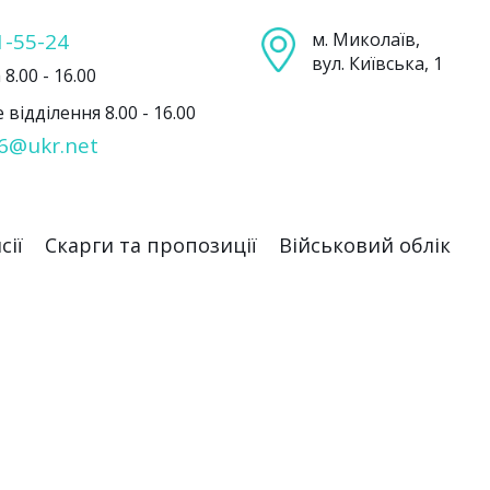
1-55-24
м. Миколаїв,
вул. Київська, 1
8.00 - 16.00
відділення 8.00 - 16.00
6@ukr.net
сії
Скарги та пропозиції
Військовий облік