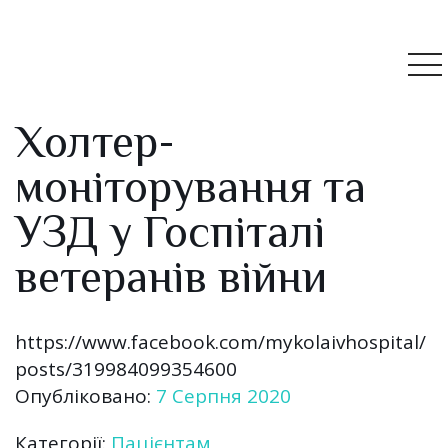
Холтер-
моніторування та
УЗД у Госпіталі
ветеранів війни
https://www.facebook.com/mykolaivhospital/
posts/319984099354600
Опубліковано:
7 Серпня 2020
Категорії:
Пацієнтам