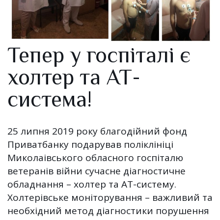
Тепер у госпіталі є
холтер та АТ-
система!
25 липня 2019 року благодійний фонд
Приватбанку подарував поліклініці
Миколаівського обласного госпіталю
ветеранів війни сучасне діагностичне
обладнання – холтер та АТ-систему.
Холтерівське моніторування – важливий та
необхідний метод діагностики порушення