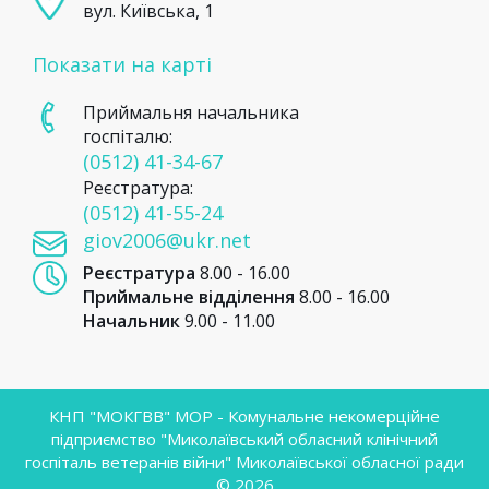
вул. Київська, 1
Показати на карті
Приймальня начальника
госпіталю:
(0512) 41-34-67
Реєстратура:
(0512) 41-55-24
giov2006@ukr.net
Реєстратура
8.00 - 16.00
Приймальне відділення
8.00 - 16.00
Начальник
9.00 - 11.00
КНП "МОКГВВ" МОР - Комунальне некомерційне
підприємство "Миколаївський обласний клінічний
госпіталь ветеранів війни" Миколаївської обласної ради
© 2026