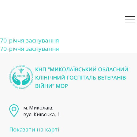
Навігація
70-річчя заснування
70-річчя заснування
записів
м. Миколаїв,
вул. Київська, 1
Показати на карті