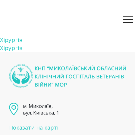
Навігація
Хірургія
Хірургія
записів
м. Миколаїв,
вул. Київська, 1
Показати на карті