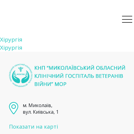
Навігація
Хірургія
Хірургія
записів
м. Миколаїв,
вул. Київська, 1
Показати на карті