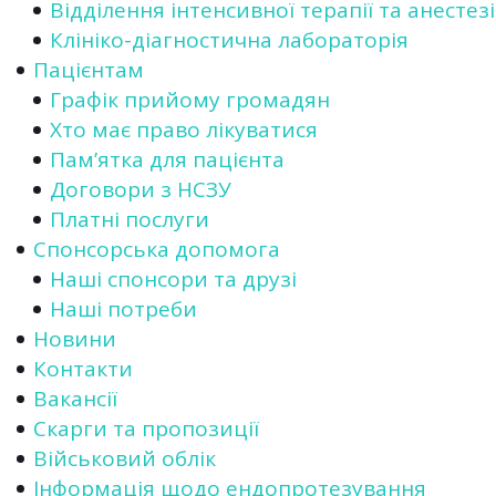
Відділення інтенсивної терапії та анестезі
Клініко-діагностична лабораторія
Пацієнтам
Графік прийому громадян
Хто має право лікуватися
Пам’ятка для пацієнта
Договори з НСЗУ
Платні послуги
Спонсорська допомога
Наші спонсори та друзі
Наші потреби
Новини
Контакти
Вакансії
Скарги та пропозиції
Військовий облік
Інформація щодо ендопротезування