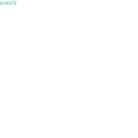
ології