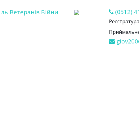
(0512) 4
Реєстратура 
Приймальне 
giov200