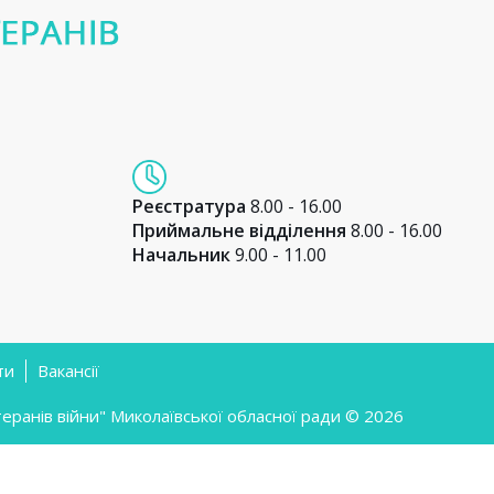
Реєстратура
8.00 - 16.00
Приймальне відділення
8.00 - 16.00
Начальник
9.00 - 11.00
ти
Вакансії
ранів війни" Миколаївської обласної ради © 2026