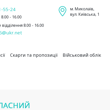
1-55-24
м. Миколаїв,
вул. Київська, 1
8.00 - 16.00
відділення 8.00 - 16.00
6@ukr.net
сії
Скарги та пропозиції
Військовий облік