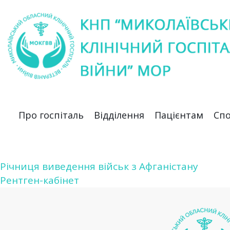
Про госпіталь
Відділення
Пацієнтам
Спо
Річниця виведення військ з Афганістану
Навігація
Рентген-кабінет
записів