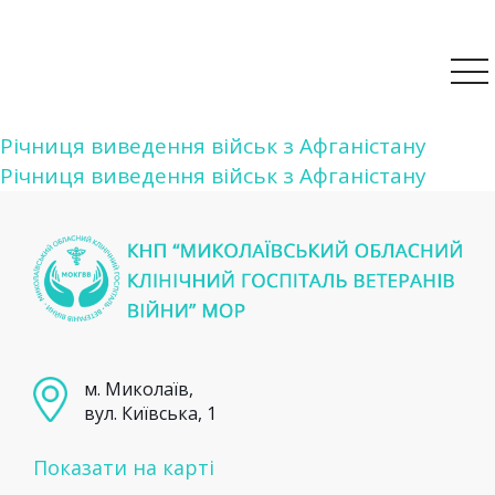
Навігація
Річниця виведення військ з Афганістану
Річниця виведення військ з Афганістану
записів
м. Миколаїв,
вул. Київська, 1
Показати на карті