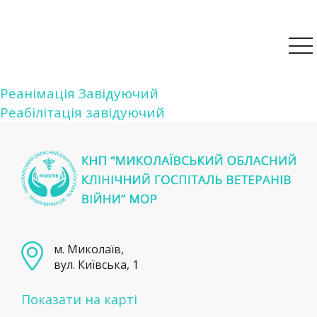
Навігація
Реанімація Завідуючий
Реабілітація завідуючий
записів
м. Миколаїв,
вул. Київська, 1
Показати на карті