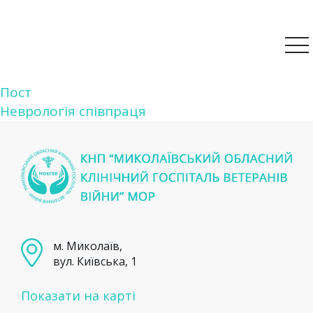
Навігація
Пост
Неврологія співпраця
записів
м. Миколаїв,
вул. Київська, 1
Показати на карті