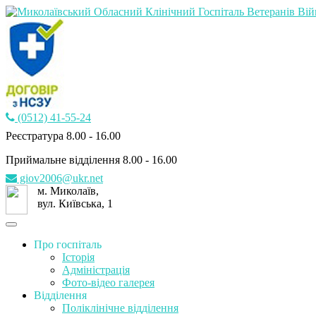
(0512) 41-55-24
Реєстратура 8.00 - 16.00
Приймальне відділення 8.00 - 16.00
giov2006@ukr.net
м. Миколаїв,
вул. Київська, 1
Про госпіталь
Історія
Адміністрація
Фото-відео галерея
Відділення
Поліклінічне відділення