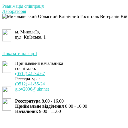
Реанімація співпраця
Лабораторія
м. Миколаїв,
вул. Київська, 1
Показати на карті
Приймальня начальника
госпіталю:
(0512) 41-34-67
Реєстратура:
(0512) 41-55-24
giov2006@ukr.net
Реєстратура
8.00 - 16.00
Приймальне відділення
8.00 - 16.00
Начальник
9.00 - 11.00