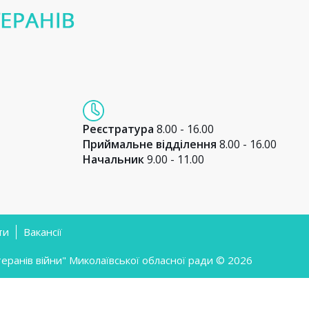
Реєстратура
8.00 - 16.00
Приймальне відділення
8.00 - 16.00
Начальник
9.00 - 11.00
ти
Вакансії
ранів війни" Миколаївської обласної ради © 2026