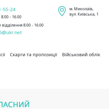
1-55-24
м. Миколаїв,
вул. Київська, 1
8.00 - 16.00
відділення 8.00 - 16.00
6@ukr.net
сії
Скарги та пропозиції
Військовий облік