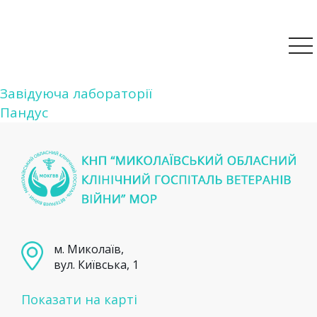
Навігація
Завідуюча лабораторії
Пандус
записів
м. Миколаїв,
вул. Київська, 1
Показати на карті