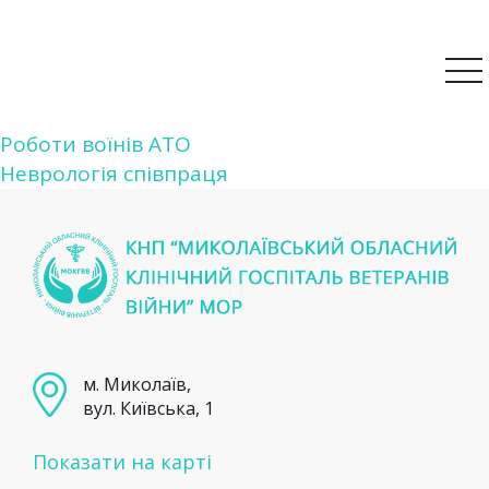
Навігація
Роботи воїнів АТО
Неврологія співпраця
записів
м. Миколаїв,
вул. Київська, 1
Показати на карті