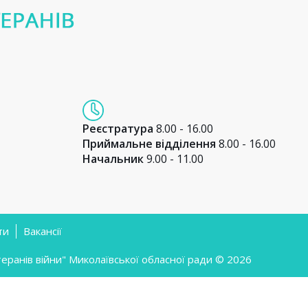
Реєстратура
8.00 - 16.00
Приймальне відділення
8.00 - 16.00
Начальник
9.00 - 11.00
ти
Вакансії
ранів війни" Миколаївської обласної ради © 2026