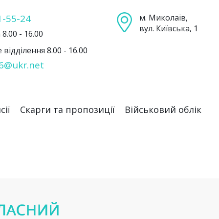
1-55-24
м. Миколаїв,
вул. Київська, 1
8.00 - 16.00
відділення 8.00 - 16.00
6@ukr.net
сії
Скарги та пропозиції
Військовий облік