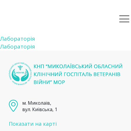
Навігація
Лабораторія
Лабораторія
записів
м. Миколаїв,
вул. Київська, 1
Показати на карті