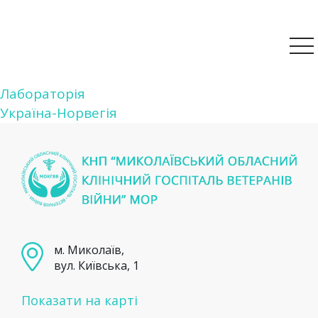
Навігація
Лабораторія
Україна-Норвегія
записів
м. Миколаїв,
вул. Київська, 1
Показати на карті