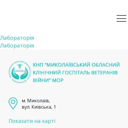
Навігація
Лабораторія
Лабораторія
записів
м. Миколаїв,
вул. Київська, 1
Показати на карті