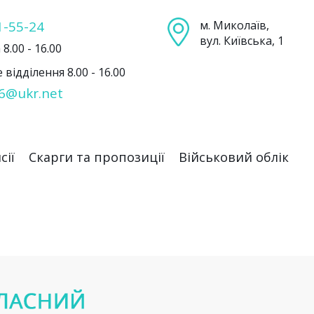
1-55-24
м. Миколаїв,
вул. Київська, 1
8.00 - 16.00
відділення 8.00 - 16.00
6@ukr.net
сії
Скарги та пропозиції
Військовий облік