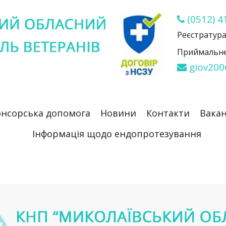
(0512) 4
Реєстратура 
Приймальне 
giov200
нсорська допомога
Новини
Контакти
Вакан
Інформація щодо ендопротезування