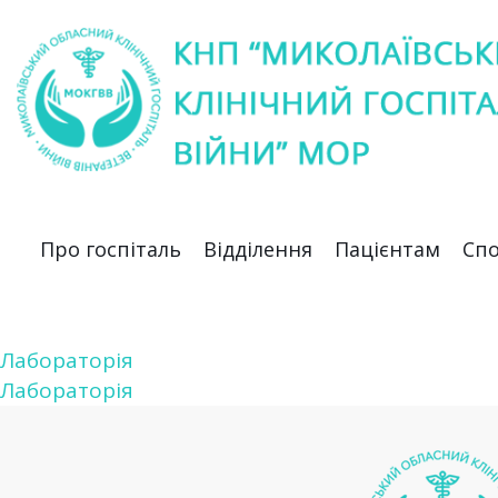
Про госпіталь
Відділення
Пацієнтам
Спо
Лабораторія
Навігація
Лабораторія
записів