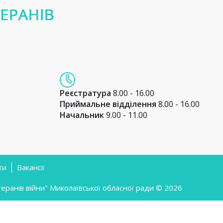
Реєстратура
8.00 - 16.00
Приймальне відділення
8.00 - 16.00
Начальник
9.00 - 11.00
ти
Вакансії
ранів війни" Миколаївської обласної ради © 2026