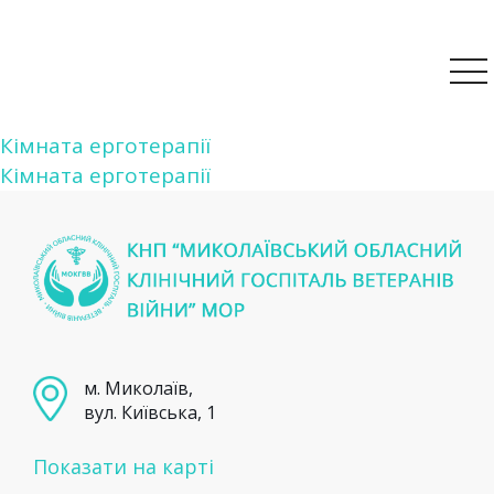
Навігація
Кімната ерготерапії
Кімната ерготерапії
записів
м. Миколаїв,
вул. Київська, 1
Показати на карті