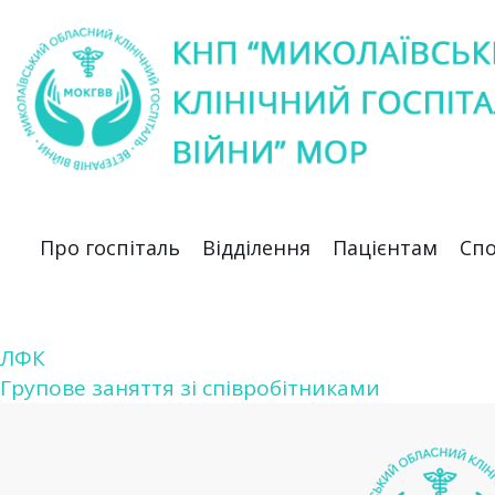
Про госпіталь
Відділення
Пацієнтам
Спо
ЛФК
Навігація
Групове заняття зі співробітниками
записів