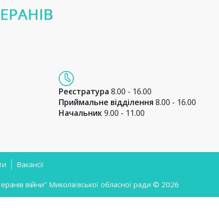
Реєстратура
8.00 - 16.00
Приймальне відділення
8.00 - 16.00
Начальник
9.00 - 11.00
ти
Вакансії
ранів війни" Миколаївської обласної ради © 2026