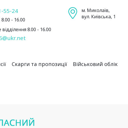
1-55-24
м. Миколаїв,
вул. Київська, 1
8.00 - 16.00
відділення 8.00 - 16.00
6@ukr.net
сії
Скарги та пропозиції
Військовий облік