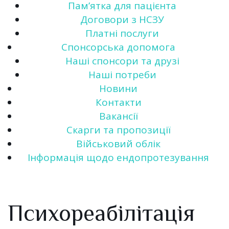
Пам’ятка для пацієнта
Договори з НСЗУ
Платні послуги
Спонсорська допомога
Наші спонсори та друзі
Наші потреби
Новини
Контакти
Вакансії
Скарги та пропозиції
Військовий облік
Інформація щодо ендопротезування
Психореабілітація