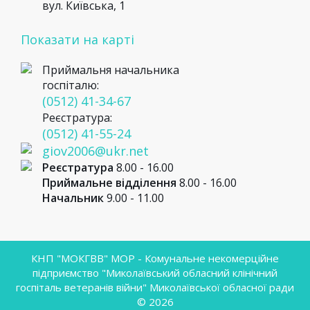
вул. Київська, 1
Показати на карті
Приймальня начальника
госпіталю:
(0512) 41-34-67
Реєстратура:
(0512) 41-55-24
giov2006@ukr.net
Реєстратура
8.00 - 16.00
Приймальне відділення
8.00 - 16.00
Начальник
9.00 - 11.00
КНП "МОКГВВ" МОР - Комунальне некомерційне
підприємство "Миколаївський обласний клінічний
госпіталь ветеранів війни" Миколаївської обласної ради
© 2026