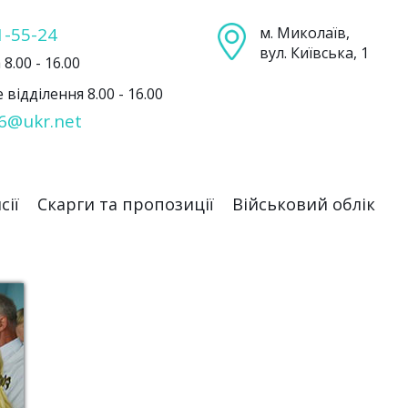
1-55-24
м. Миколаїв,
вул. Київська, 1
8.00 - 16.00
відділення 8.00 - 16.00
6@ukr.net
сії
Скарги та пропозиції
Військовий облік