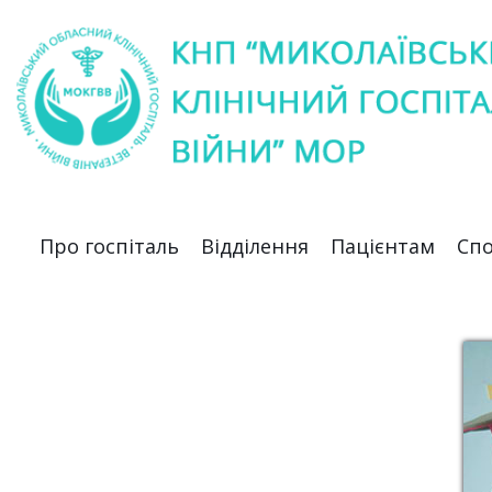
Про госпіталь
Відділення
Пацієнтам
Спо