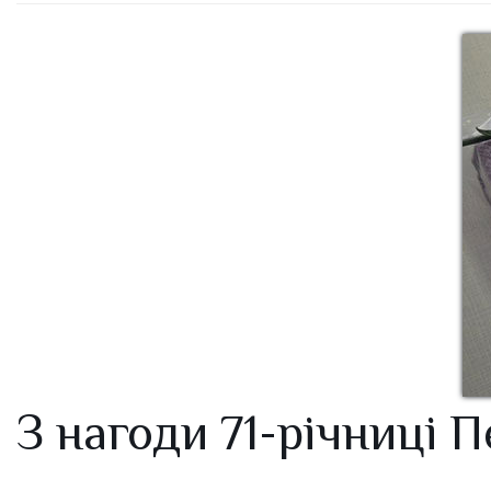
З нагоди 71-річниці 